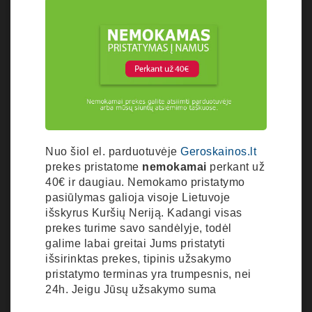
Nuo šiol el. parduotuvėje
Geroskainos.lt
prekes pristatome
nemokamai
perkant už
40€ ir daugiau. Nemokamo pristatymo
pasiūlymas galioja visoje Lietuvoje
išskyrus Kuršių Neriją. Kadangi visas
prekes turime savo sandėlyje, todėl
galime labai greitai Jums pristatyti
išsirinktas prekes, tipinis užsakymo
pristatymo terminas yra trumpesnis, nei
24h. Jeigu Jūsų užsakymo suma