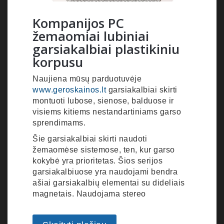
Kompanijos PC
žemaomiai lubiniai
garsiakalbiai plastikiniu
korpusu
Naujiena mūsų parduotuvėje
www.geroskainos.lt
garsiakalbiai skirti
montuoti lubose, sienose, balduose ir
visiems kitiems nestandartiniams garso
sprendimams.
Šie garsiakalbiai skirti naudoti
žemaomėse sistemose, ten, kur garso
kokybė yra prioritetas. Šios serijos
garsiakalbiuose yra naudojami bendra
ašiai garsiakalbių elementai su dideliais
magnetais. Naudojama stereo