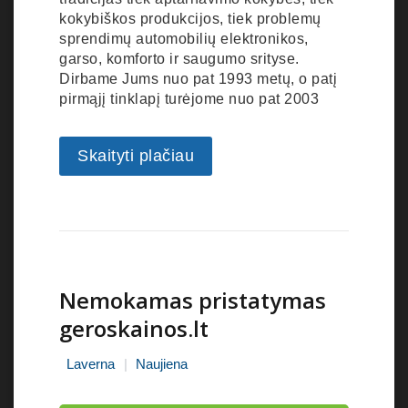
kokybiškos produkcijos, tiek problemų
sprendimų automobilių elektronikos,
garso, komforto ir saugumo srityse.
Dirbame Jums nuo pat 1993 metų, o patį
pirmąjį tinklapį turėjome nuo pat 2003
Skaityti plačiau
Nemokamas pristatymas
geroskainos.lt
Laverna
Naujiena