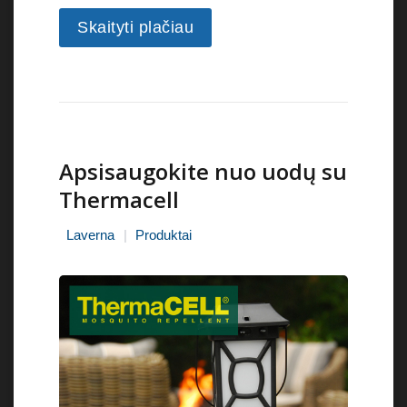
Skaityti plačiau
Apsisaugokite nuo uodų su
Thermacell
Laverna
Produktai