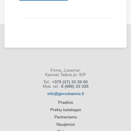
Firma „Laverna“
Kaunas Taikos pr. 92F
Tel.:
+370 (37) 33 20 00
Mob. tel.:
8 (686) 33 335
info@geroskainos.lt
Pradinis
Prekių katalogas
Partneriams
Naujienos