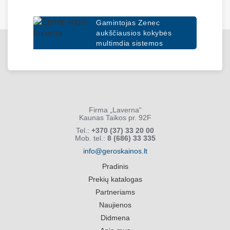
Gamintojas Zenec
aukščiausios kokybės
multimdia sistemos
Firma „Laverna“
Kaunas Taikos pr. 92F
Tel.:
+370 (37) 33 20 00
Mob. tel.:
8 (686) 33 335
info@geroskainos.lt
Pradinis
Prekių katalogas
Partneriams
Naujienos
Didmena